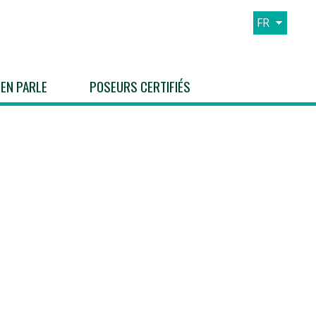
FR
EN
ES
 EN PARLE
POSEURS CERTIFIÉS
IT