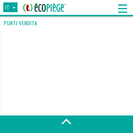
IT
FR
PUNTI VENDITA
EN
ES